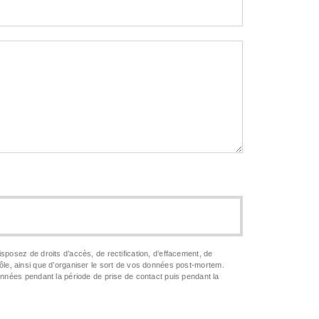
posez de droits d’accès, de rectification, d’effacement, de
trôle, ainsi que d’organiser le sort de vos données post-mortem.
onnées pendant la période de prise de contact puis pendant la