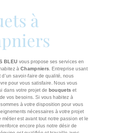
ets à
pniers
IS BLEU
vous propose ses services en
 habitez à
Champniers
. Entreprise usant
 d’un savoir-faire de qualité, nous
vre pour vous satisfaire. Nous vous
 dans votre projet de
bouquets
et
de vos besoins. Si vous habitez à
 sommes à votre disposition pour vous
seignements nécessaires à votre projet
e métier est avant tout notre passion et le
renforce encore plus notre désir de
 équipe est qualifiée et travaille avec