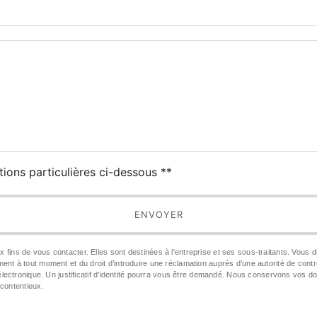
deau des cookies
tions particulières ci-dessous **
ENVOYER
s de vous contacter. Elles sont destinées à l'entreprise et ses sous-traitants. Vous dis
ntement à tout moment et du droit d’introduire une réclamation auprès d’une autorité de con
électronique. Un justificatif d'identité pourra vous être demandé. Nous conservons vos d
 contentieux.