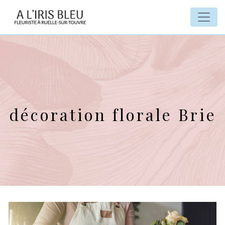
Panneau de gestion des cookies
décoration florale Brie