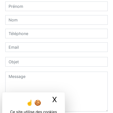
X
Masquer le ban
Ce site utilise des cookies