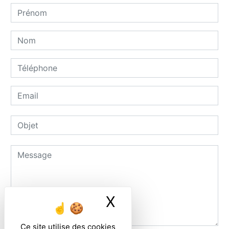
X
Masquer le ban
Ce site utilise des cookies